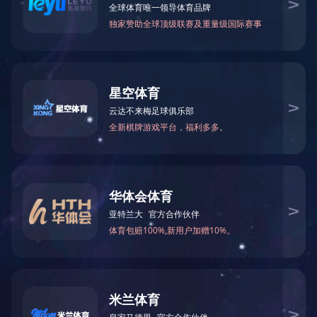
米兰体育平台-米兰(中国)官网 成立于1984年
米兰体育平台-米兰(中国)官网
TELEPHONE
0411-84280269
公司地址：大连市甘井子区红旗街道岔鞍居民委
邮箱：DAD@guiltythewebseries.com
邮编：116021
Copyright © 米兰体育平台-米兰(中国)官网
号