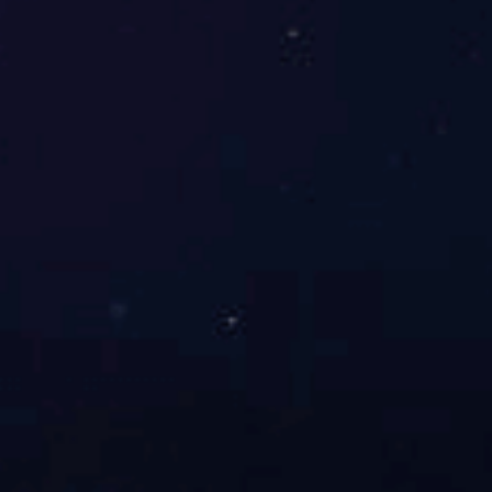
盘悬架系统、金属部件设计、生产、销售于一体的科技型汽
车零部件企业。安达公司始终坚持现代工业、科技工业、绿
色工业、智慧工业的发展方向，以国际领先技术研发体系、
自主全产业链标准化质量控制及生产制造体系、国际权威机
构与专家服务为依托，践行商用卡车橡胶金属部件行业领导
者的责任，为自主商用卡车领域倾力打造安全、轻量、质
高、价优的绿色零部件。 ...
了解更多