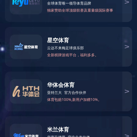
研发中心
质量体系
了解更多
了解更多
检验检测
生产实力
了解更多
了解更多