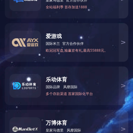
总经理致辞：
三十四年励精图治、艰苦创业，三十四年栉风沐雨、砥
砺前行，铸就了米兰体育平台-米兰(中国)官网 锐意进取的历
程，实现了企业稳健、可持续的发展。
做对产品、对员工、对社会负责任的企业是米兰体育平
台-米兰(中国)官网 的价值取向，诚信、规范经营是米兰体育
平台-米兰(中国)官网 行为准则。我们秉承“汇融天下，精铸安
达”的经营理念，坚持“创新发展、建设知名企业，持续改进、
生产优质产品，客户至上、提供满意服务，在汽车零部件全
球采购战略中立足”的发展战略，确立了“以科学的、严格的、
管理为基础，持续改进，提高用户满意度”的质量方针，建立
了一套科学完整的现代企业管理制度，营造了为员工、企