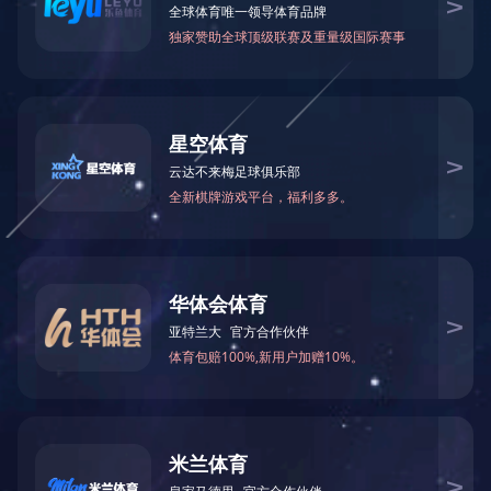
前 言
本报告为米兰体育平台-米兰(中国)官网 ，公开发布的
《企业质量信用报告》。本报告是根据米兰体育平台-米兰(中
国)官网 实际运营状况，本着客观的态度进行编制，报告内容
真实、有效，报告涵盖了公司的质量方针、质量管理体系运
行状况、企业质量文化及过程质量控制等活动内容。本报告
为定期发布，以接受社会的监督指导。
报告组织范围：米兰体育平台-米兰(中国)官网
报告时间范围：2017年3月至2018年3月
报告发布周期：本报告为年度报告
报告数据说明：本报告数据来自公司内部统计
报告的获取方式：米兰体育平台-米兰(中国)官网 官网