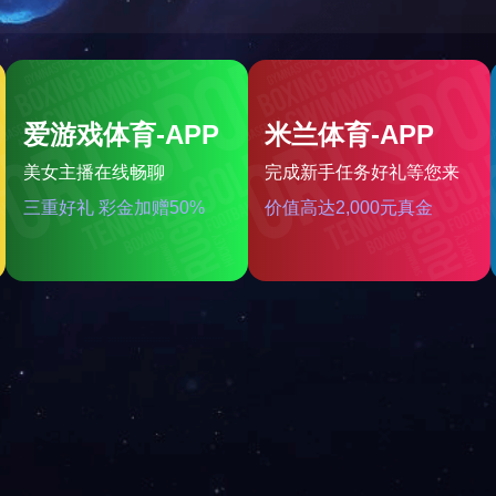
米兰体育平台
模具设计与制造
米兰体育平台
研发中心
行业新闻
质量体系
检验检测
生产实力
模具设计与制造