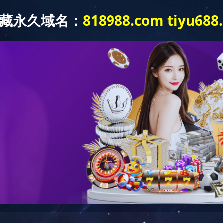
公司概况
综合实力
米兰体育平台-米兰(中国)官网
米兰
企业介绍
研发中心
米兰体育平台
轻量化系列
质量体系
发展历程
检验检测
底盘系列
生产实力
橡胶件系列
米兰体